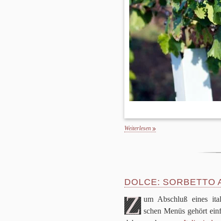
Weiterlesen
DOLCE: SORBETTO 
Z
um Abschluß eines ita­li
schen Menüs gehört ein­