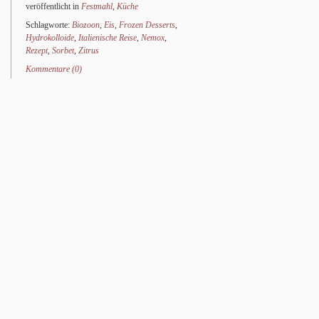
veröffentlicht in
Festmahl
,
Küche
Schlagworte:
Biozoon
,
Eis
,
Frozen Desserts
,
Hydrokolloide
,
Italienische Reise
,
Nemox
,
Rezept
,
Sorbet
,
Zitrus
Kommentare (0)