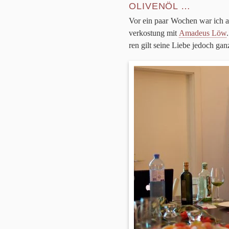
OLIVENÖL …
Vor ein paar Wochen war ich a
ver­ko­stung mit
Ama­deus Löw
ren gilt seine Liebe jedoch gan