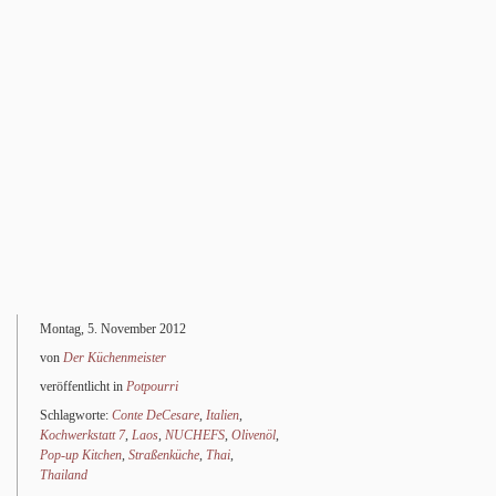
Montag, 5. November 2012
von
Der Küchenmeister
veröffentlicht in
Potpourri
Schlagworte:
Conte DeCesare
,
Italien
,
Kochwerkstatt 7
,
Laos
,
NUCHEFS
,
Olivenöl
,
Pop-up Kitchen
,
Straßenküche
,
Thai
,
Thailand