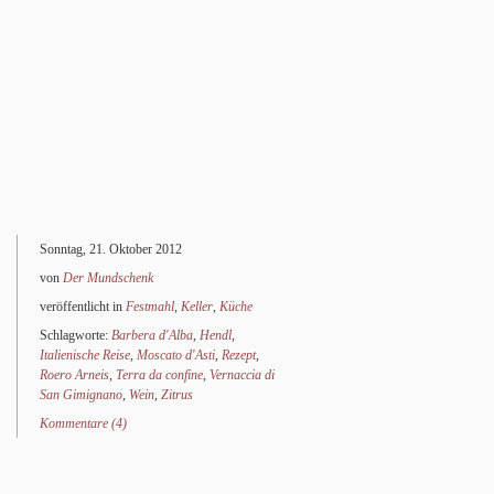
Sonntag, 21. Oktober 2012
von
Der Mundschenk
veröffentlicht in
Festmahl
,
Keller
,
Küche
Schlagworte:
Barbera d'Alba
,
Hendl
,
Italienische Reise
,
Moscato d'Asti
,
Rezept
,
Roero Arneis
,
Terra da confine
,
Vernaccia di
San Gimignano
,
Wein
,
Zitrus
Kommentare (4)