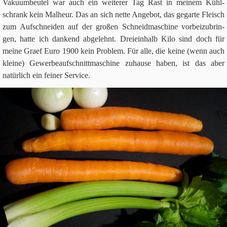
Vaku­um­beu­tel war auch ein wei­te­rer Tag Rast in mei­nem Kühl­
schrank kein Mal­heur. Das an sich nette Ange­bot, das gegarte Fleisch
zum Auf­schnei­den auf der gro­ßen Schneid­ma­schine vor­bei­zu­brin­
gen, hatte ich dan­kend abge­lehnt. Drei­ein­halb Kilo sind doch für
meine Graef Euro
1900
kein Pro­blem. Für alle, die keine (wenn auch
kleine) Gewer­be­auf­schnitt­ma­schine zuhause haben, ist das aber
natür­lich ein fei­ner Service.