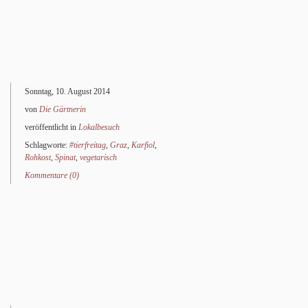
Sonntag, 10. August 2014
von
Die Gärt­ne­rin
veröffentlicht in
Lokalbesuch
Schlagworte:
#tierfreitag
,
Graz
,
Karfiol
,
Rohkost
,
Spinat
,
vegetarisch
Kommentare (0)