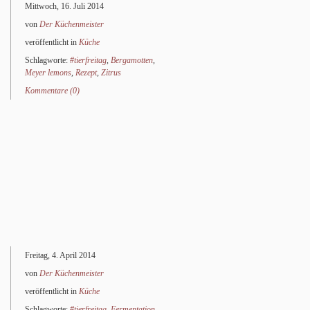
Mittwoch, 16. Juli 2014
von
Der Küchenmeister
veröffentlicht in
Küche
Schlagworte:
#tierfreitag
,
Bergamotten
,
Meyer lemons
,
Rezept
,
Zitrus
Kommentare (0)
Freitag, 4. April 2014
von
Der Küchenmeister
veröffentlicht in
Küche
Schlagworte:
#tierfreitag
,
Fermentation
,