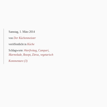
Samstag, 1. März 2014
von
Der Küchenmeister
veröffentlicht in
Küche
Schlagworte:
#tierfreitag
,
Campari
,
Marmelade
,
Rezept
,
Zitrus
,
vegetarisch
Kommentare (3)