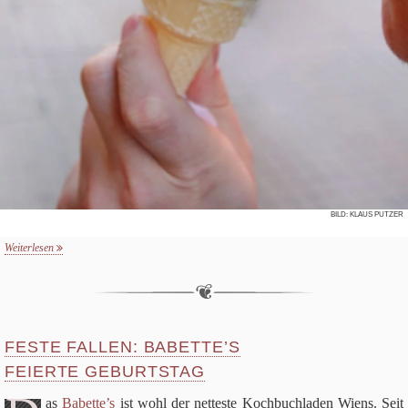
BILD: KLAUS PUTZER
Weiterlesen
FESTE FALLEN: BABETTE’S
FEIERTE GEBURTSTAG
as
Babette’s
ist wohl der net­te­ste Koch­buch­la­den Wiens. Seit