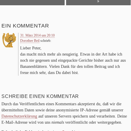
EIN KOMMENTAR
31. März 2014 um 20:10
Dorothee Beil
schrieb:
Lie­ber Peter,
das macht mich mehr als neu­gie­rig. Etwas in der Art habe ich
noch nie geges­sen und ein­ge­packte Gerichte bis­her auch nur aus
Bana­nen­blät­tern. Vie­len Dank für den tol­len Bei­trag und ich
freue mich sehr, dass Du dabei bist.
KOMMENTARNAVIGATION
SCHREIBE EINEN KOMMENTAR
Durch das Veröffentlichen eines Kommentars akzeptierst du, daß wir die
übermittelten Daten sowie deine anonymisierte IP-Adresse gemäß unserer
Datenschutzerklärung
auf unseren Servern speichern und verarbeiten. Deine
E-Mail-Adresse wird von uns
niemals
veröffentlicht oder weitergegeben.