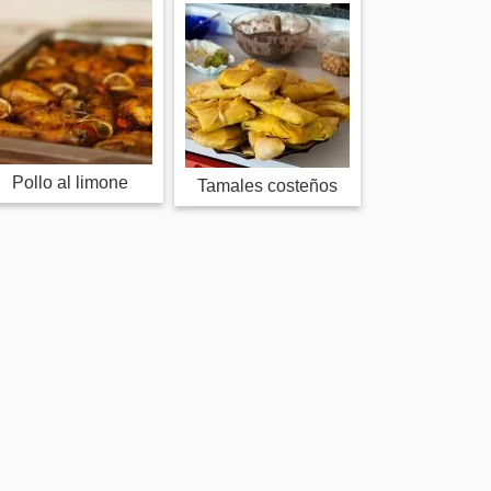
Pollo al limone
Tama­les costeños