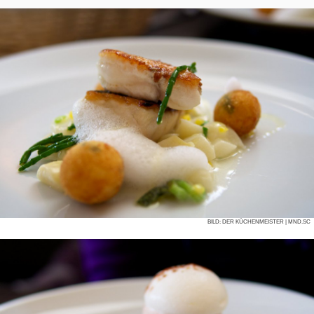
BILD:
DER KÜCHENMEISTER
| MND.SC