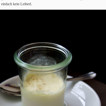
ein­fach kein Lei­berl.