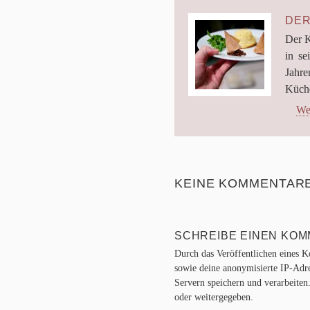
DER
Der Kü
in sei
Jah­r
Küche
Wei
KEINE KOMMENTAR
KOMMENTARNAVIGA
SCHREIBE EINEN KO
Durch das Veröffentlichen eines K
sowie deine anonymisierte IP-Adr
Servern speichern und verarbeite
oder weitergegeben.