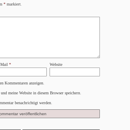
nem
*
markiert.
-Mail
*
Website
nen Kommentaren anzeigen.
und meine Website in diesem Browser speichern.
mmentar benachrichtigt werden.