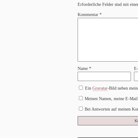
Erforderliche Felder sind mit ei
Kommentar
*
Name
*
E
Ein
Gravatar
-Bild neben mei
Meinen Namen, meine E-Mail 
Bei Antworten auf meinen Ko