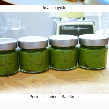
İmam bay­ıldı
Pesto mit drei­er­lei Basilikum