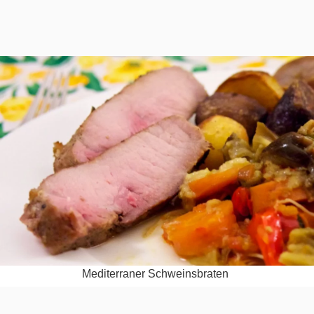
Medi­ter­ra­ner Schweinsbraten