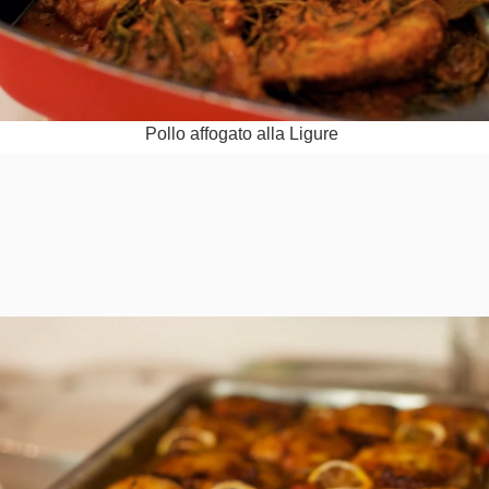
Pollo affo­gato alla Ligure