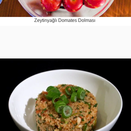
Zey­ti­nyağlı Doma­tes Dolması