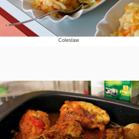
Coles­law