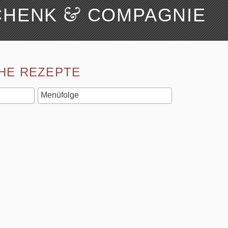
&
CHENK
COMPAGNIE
Suchen
Über uns
HE REZEPTE